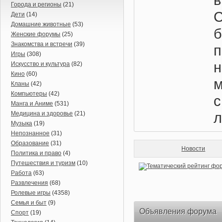
Города и регионы
(21)
Дети
(14)
Домашние животные
(53)
б
Женские форумы
(25)
Знакомства и встречи
(39)
Игры
(308)
Искусство и культура
(82)
Кино
(60)
Кланы
(42)
Компьютеры
(42)
Манга и Аниме
(531)
л
Медицина и здоровье
(21)
Музыка
(19)
Непознанное
(31)
Образование
(31)
Новости
Политика и право
(4)
Путешествия и туризм
(10)
Работа
(63)
Развлечения
(68)
Ролевые игры
(4358)
Семья и быт
(9)
Объявления форума
Спорт
(19)