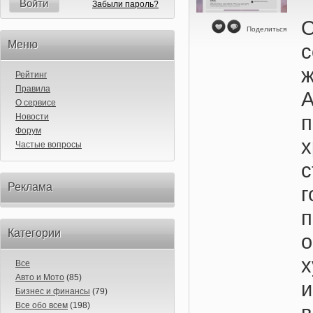
Войти
Забыли пароль?
Поделиться
Меню
Рейтинг
Правила
А
О сервисе
Новости
Форум
Частые вопросы
Реклама
Категории
Все
Авто и Мото
(85)
и
Бизнес и финансы
(79)
Все обо всем
(198)
в