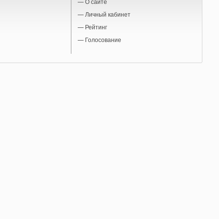
—
О сайте
—
Личный кабинет
—
Рейтинг
—
Голосование