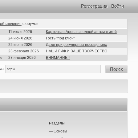
Регистрация
Войти
объявления
форумов
11 июля 2026
Карточная Арена с полной автоматикой
24 июня 2026
Гость "под ключ"
22 июня 2026
Даже при регулярных посещениях
23 февраля 2026
НАШИ ГИФ И ВАШЕ ТВОРЧЕСТВО
ие
27 января 2026
ВНИМАНИЕ!!!
ма
Поиск
Разделы
—
Основы