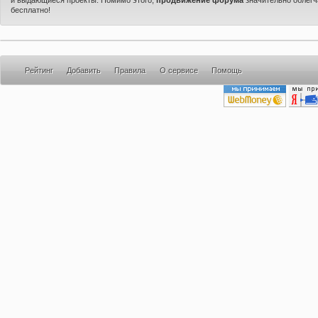
бесплатно!
Рейтинг
Добавить
Правила
О сервисе
Помощь