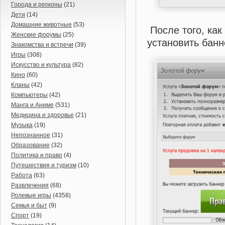
Города и регионы
(21)
Дети
(14)
Домашние животные
(53)
После того, как
Женские форумы
(25)
установить банн
Знакомства и встречи
(39)
Игры
(308)
Искусство и культура
(82)
Кино
(60)
Кланы
(42)
Компьютеры
(42)
Манга и Аниме
(531)
Медицина и здоровье
(21)
Музыка
(19)
Непознанное
(31)
Образование
(32)
Политика и право
(4)
Путешествия и туризм
(10)
Работа
(63)
Развлечения
(68)
Ролевые игры
(4358)
Семья и быт
(9)
Спорт
(19)