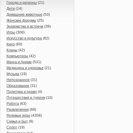
Города и регионы
(21)
Дети
(14)
Домашние животные
(53)
Женские форумы
(25)
Знакомства и встречи
(39)
Игры
(308)
Искусство и культура
(82)
Кино
(60)
Кланы
(42)
Компьютеры
(42)
Манга и Аниме
(531)
Медицина и здоровье
(21)
Музыка
(19)
Непознанное
(31)
Образование
(31)
Политика и право
(4)
Путешествия и туризм
(10)
Работа
(63)
Развлечения
(68)
Ролевые игры
(4358)
Семья и быт
(9)
Спорт
(19)