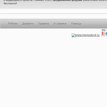
бесплатно!
Рейтинг
Добавить
Правила
О сервисе
Помощь