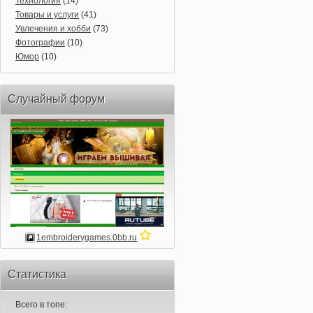
Технология
(14)
Товары и услуги
(41)
Увлечения и хобби
(73)
Фотографии
(10)
Юмор
(10)
Случайный форум
1embroiderygames.0bb.ru
Статистика
Всего в топе: