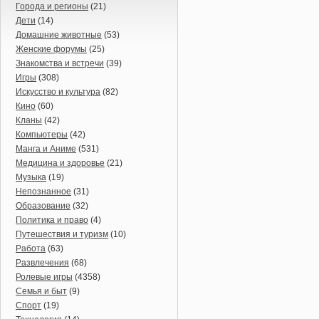
Города и регионы
(21)
Дети
(14)
Домашние животные
(53)
Женские форумы
(25)
Знакомства и встречи
(39)
Игры
(308)
Искусство и культура
(82)
Кино
(60)
Кланы
(42)
Компьютеры
(42)
Манга и Аниме
(531)
Медицина и здоровье
(21)
Музыка
(19)
Непознанное
(31)
Образование
(32)
Политика и право
(4)
Путешествия и туризм
(10)
Работа
(63)
Развлечения
(68)
Ролевые игры
(4358)
Семья и быт
(9)
Спорт
(19)