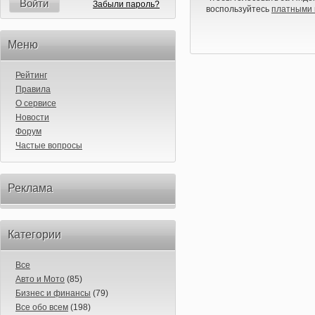
Войти
Забыли пароль?
воспользуйтесь
платными 
Меню
Рейтинг
Правила
О сервисе
Новости
Форум
Частые вопросы
Реклама
Категории
Все
Авто и Мото
(85)
Бизнес и финансы
(79)
Все обо всем
(198)