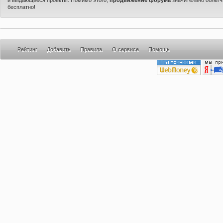
бесплатно!
Рейтинг
Добавить
Правила
О сервисе
Помощь