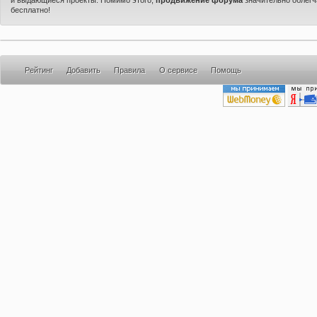
бесплатно!
Рейтинг
Добавить
Правила
О сервисе
Помощь