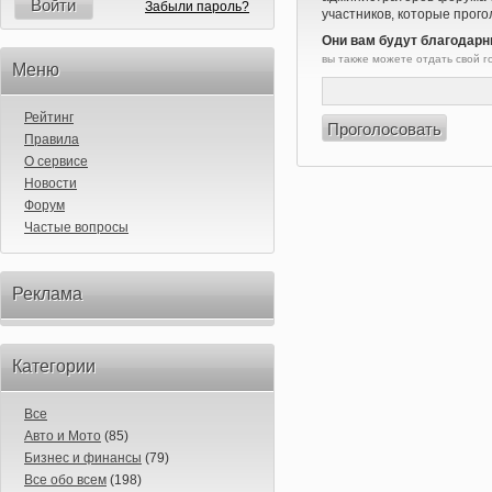
Войти
Забыли пароль?
участников, которые прого
Они вам будут благодарн
вы также можете отдать свой 
Меню
Рейтинг
Правила
О сервисе
Новости
Форум
Частые вопросы
Реклама
Категории
Все
Авто и Мото
(85)
Бизнес и финансы
(79)
Все обо всем
(198)