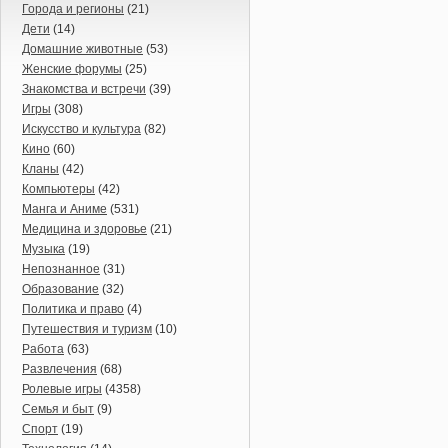
Города и регионы
(21)
Дети
(14)
Домашние животные
(53)
Женские форумы
(25)
Знакомства и встречи
(39)
Игры
(308)
Искусство и культура
(82)
Кино
(60)
Кланы
(42)
Компьютеры
(42)
Манга и Аниме
(531)
Медицина и здоровье
(21)
Музыка
(19)
Непознанное
(31)
Образование
(32)
Политика и право
(4)
Путешествия и туризм
(10)
Работа
(63)
Развлечения
(68)
Ролевые игры
(4358)
Семья и быт
(9)
Спорт
(19)