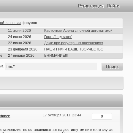
Регистрация
Войти
объявления
форумов
11 июля 2026
Карточная Арена с полной автоматикой
24 июня 2026
Гость "под ключ"
22 июня 2026
Даже при регулярных посещениях
23 февраля 2026
НАШИ ГИФ И ВАШЕ ТВОРЧЕСТВО
ие
27 января 2026
ВНИМАНИЕ!!!
ма
Поиск
17 октября 2011, 23:44
stance
0
е маленькие, но останавливаться на достигнутом ни в коем случае